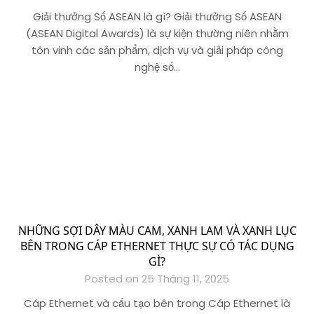
Giải thưởng Số ASEAN là gì? Giải thưởng Số ASEAN
(ASEAN Digital Awards) là sự kiện thường niên nhằm
tôn vinh các sản phẩm, dịch vụ và giải pháp công
nghệ số…
NHỮNG SỢI DÂY MÀU CAM, XANH LAM VÀ XANH LỤC
BÊN TRONG CÁP ETHERNET THỰC SỰ CÓ TÁC DỤNG
GÌ?
Posted on 25 Tháng 11, 2025
Cáp Ethernet và cấu tạo bên trong Cáp Ethernet là