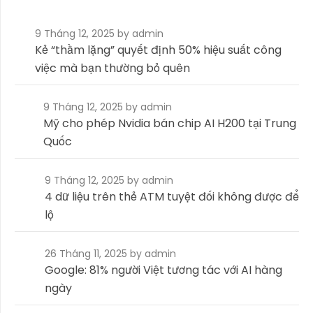
9 Tháng 12, 2025
by admin
Kẻ “thầm lặng” quyết định 50% hiệu suất công
việc mà bạn thường bỏ quên
9 Tháng 12, 2025
by admin
Mỹ cho phép Nvidia bán chip AI H200 tại Trung
Quốc
9 Tháng 12, 2025
by admin
4 dữ liệu trên thẻ ATM tuyệt đối không được để
lộ
26 Tháng 11, 2025
by admin
Google: 81% người Việt tương tác với AI hàng
ngày