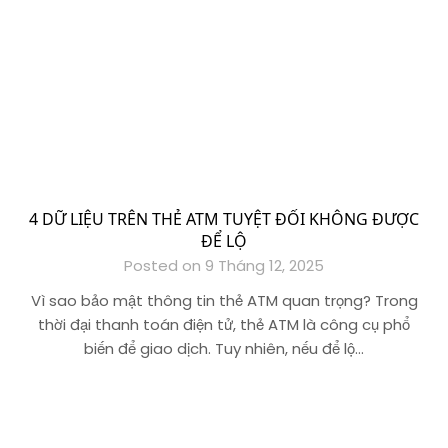
4 DỮ LIỆU TRÊN THẺ ATM TUYỆT ĐỐI KHÔNG ĐƯỢC
ĐỂ LỘ
Posted on 9 Tháng 12, 2025
Vì sao bảo mật thông tin thẻ ATM quan trọng? Trong
thời đại thanh toán điện tử, thẻ ATM là công cụ phổ
biến để giao dịch. Tuy nhiên, nếu để lộ…