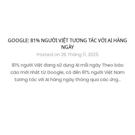
GOOGLE: 81% NGƯỜI VIỆT TƯƠNG TÁC VỚI AI HÀNG
NGÀY
Posted on 26 Tháng 11, 2025
81% người Việt đang sử dụng AI mỗi ngày Theo báo
cáo mới nhất từ Google, có đến 81% người Việt Nam
tương tác với AI hàng ngày thông qua các ứng…