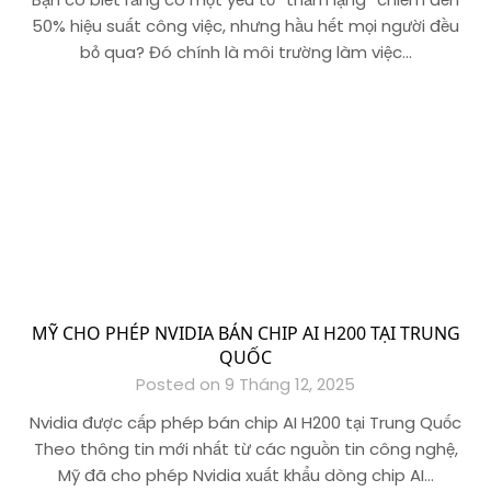
50% hiệu suất công việc, nhưng hầu hết mọi người đều
bỏ qua? Đó chính là môi trường làm việc…
MỸ CHO PHÉP NVIDIA BÁN CHIP AI H200 TẠI TRUNG
QUỐC
Posted on 9 Tháng 12, 2025
Nvidia được cấp phép bán chip AI H200 tại Trung Quốc
Theo thông tin mới nhất từ các nguồn tin công nghệ,
Mỹ đã cho phép Nvidia xuất khẩu dòng chip AI…