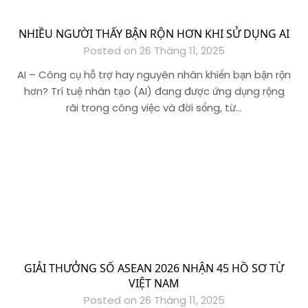
NHIỀU NGƯỜI THẤY BẬN RỘN HƠN KHI SỬ DỤNG AI
Posted on 26 Tháng 11, 2025
AI – Công cụ hỗ trợ hay nguyên nhân khiến bạn bận rộn
hơn? Trí tuệ nhân tạo (AI) đang được ứng dụng rộng
rãi trong công việc và đời sống, từ…
GIẢI THƯỞNG SỐ ASEAN 2026 NHẬN 45 HỒ SƠ TỪ
VIỆT NAM
Posted on 26 Tháng 11, 2025