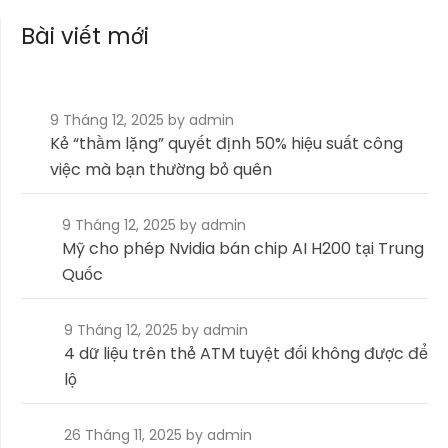
bài
Bài viết mới
viết
9 Tháng 12, 2025
by admin
Kẻ “thầm lặng” quyết định 50% hiệu suất công
việc mà bạn thường bỏ quên
9 Tháng 12, 2025
by admin
Mỹ cho phép Nvidia bán chip AI H200 tại Trung
Quốc
9 Tháng 12, 2025
by admin
4 dữ liệu trên thẻ ATM tuyệt đối không được để
lộ
26 Tháng 11, 2025
by admin