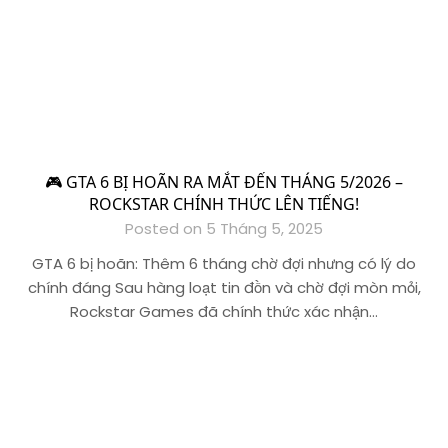
🎮 GTA 6 BỊ HOÃN RA MẮT ĐẾN THÁNG 5/2026 –
ROCKSTAR CHÍNH THỨC LÊN TIẾNG!
Posted on 5 Tháng 5, 2025
GTA 6 bị hoãn: Thêm 6 tháng chờ đợi nhưng có lý do
chính đáng Sau hàng loạt tin đồn và chờ đợi mòn mỏi,
Rockstar Games đã chính thức xác nhận…