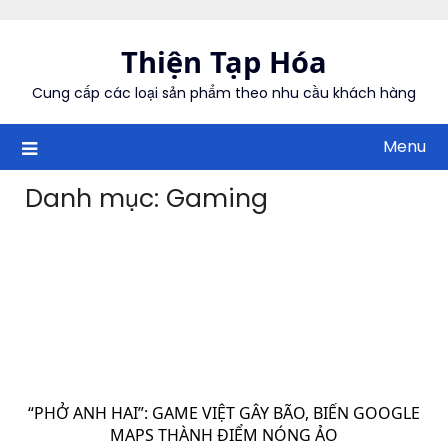
Skip
to
Thiện Tạp Hóa
content
Cung cấp các loại sản phẩm theo nhu cầu khách hàng
Menu
Danh mục:
Gaming
“PHỞ ANH HAI”: GAME VIỆT GÂY BÃO, BIẾN GOOGLE
MAPS THÀNH ĐIỂM NÓNG ẢO