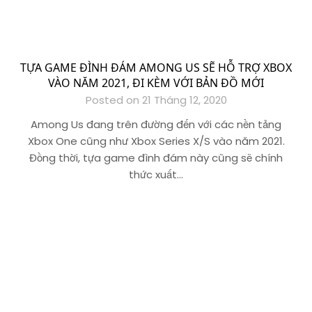
TỰA GAME ĐÌNH ĐÁM AMONG US SẼ HỖ TRỢ XBOX
VÀO NĂM 2021, ĐI KÈM VỚI BẢN ĐỒ MỚI
Posted on 21 Tháng 12, 2020
Among Us đang trên đường đến với các nền tảng
Xbox One cũng như Xbox Series X/S vào năm 2021.
Đồng thời, tựa game đình đám này cũng sẽ chính
thức xuất…