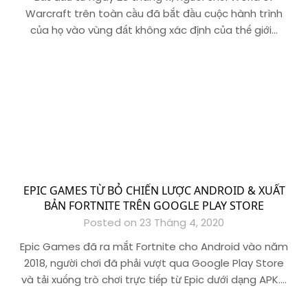
Warcraft trên toàn cầu đã bắt đầu cuộc hành trình
của họ vào vùng đất không xác định của thế giới…
EPIC GAMES TỪ BỎ CHIẾN LƯỢC ANDROID & XUẤT
BẢN FORTNITE TRÊN GOOGLE PLAY STORE
Posted on 23 Tháng 4, 2020
Epic Games đã ra mắt Fortnite cho Android vào năm
2018, người chơi đã phải vượt qua Google Play Store
và tải xuống trò chơi trực tiếp từ Epic dưới dạng APK….