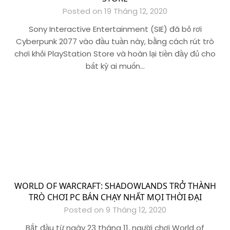
Posted on 19 Tháng 12, 2020
Sony Interactive Entertainment (SIE) đã bỏ rơi
Cyberpunk 2077 vào đầu tuần này, bằng cách rút trò
chơi khỏi PlayStation Store và hoàn lại tiền đầy đủ cho
bất kỳ ai muốn…
WORLD OF WARCRAFT: SHADOWLANDS TRỞ THÀNH
TRÒ CHƠI PC BÁN CHẠY NHẤT MỌI THỜI ĐẠI
Posted on 9 Tháng 12, 2020
Bắt đầu từ ngày 23 tháng 11, người chơi World of