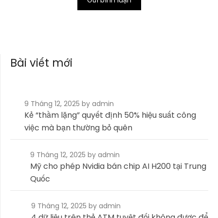
Bài viết mới
9 Tháng 12, 2025
by admin
Kẻ “thầm lặng” quyết định 50% hiệu suất công
việc mà bạn thường bỏ quên
9 Tháng 12, 2025
by admin
Mỹ cho phép Nvidia bán chip AI H200 tại Trung
Quốc
9 Tháng 12, 2025
by admin
4 dữ liệu trên thẻ ATM tuyệt đối không được để