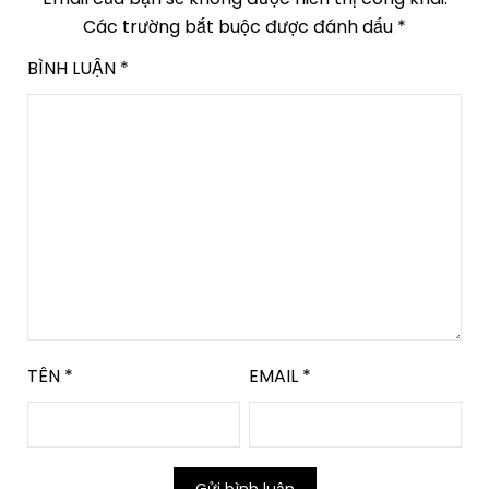
Các trường bắt buộc được đánh dấu
*
BÌNH LUẬN
*
TÊN
*
EMAIL
*