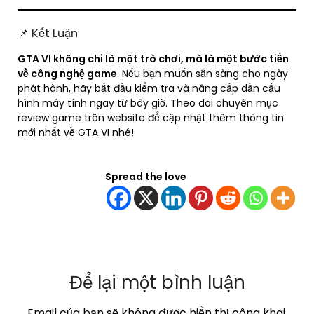
📌 Kết Luận
GTA VI không chỉ là một trò chơi, mà là một bước tiến
về công nghệ game
. Nếu bạn muốn sẵn sàng cho ngày
phát hành, hãy bắt đầu kiểm tra và nâng cấp dần cấu
hình máy tính ngay từ bây giờ. Theo dõi chuyên mục
review game trên website để cập nhật thêm thông tin
mới nhất về GTA VI nhé!
Spread the love
Để lại một bình luận
Email của bạn sẽ không được hiển thị công khai.