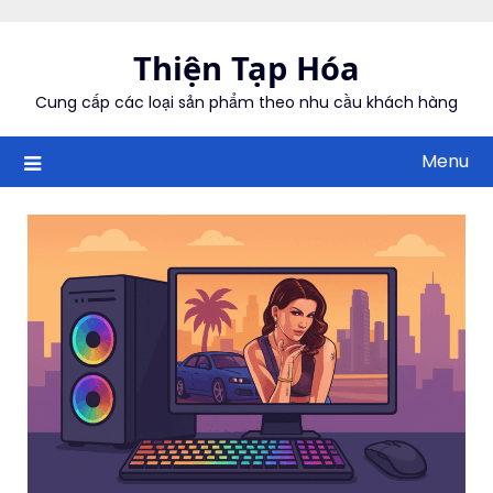
Skip
to
Thiện Tạp Hóa
content
Cung cấp các loại sản phẩm theo nhu cầu khách hàng
Menu