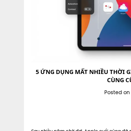
5 ỨNG DỤNG MẤT NHIỀU THỜI G
CÙNG C
Posted on 