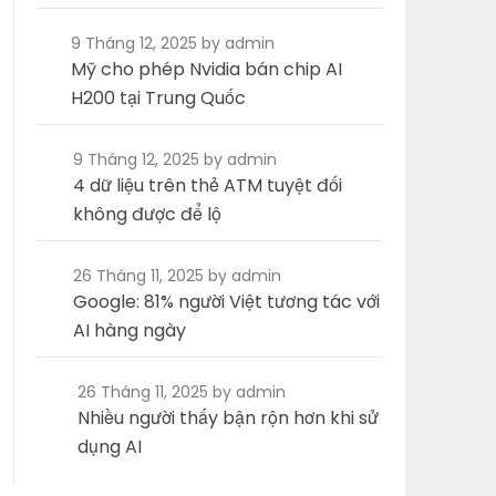
9 Tháng 12, 2025
by admin
Mỹ cho phép Nvidia bán chip AI
H200 tại Trung Quốc
9 Tháng 12, 2025
by admin
4 dữ liệu trên thẻ ATM tuyệt đối
không được để lộ
26 Tháng 11, 2025
by admin
Google: 81% người Việt tương tác với
AI hàng ngày
26 Tháng 11, 2025
by admin
Nhiều người thấy bận rộn hơn khi sử
dụng AI