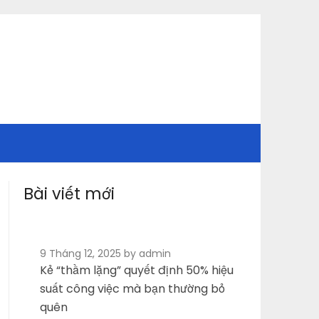
Bài viết mới
9 Tháng 12, 2025
by admin
Kẻ “thầm lặng” quyết định 50% hiệu
suất công việc mà bạn thường bỏ
quên