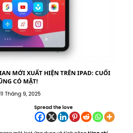
IAN MỚI XUẤT HIỆN TRÊN IPAD: CUỐI
ŨNG CÓ MẶT!
11 Tháng 9, 2025
Spread the love