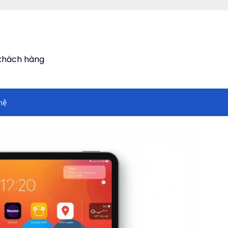
 khách hàng
hệ