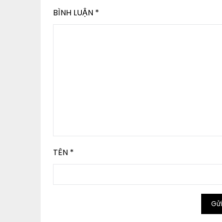
BÌNH LUẬN
*
TÊN
*