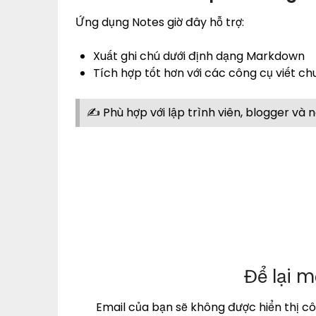
Ứng dụng Notes giờ đây hỗ trợ:
Xuất ghi chú dưới định dạng Markdown
Tích hợp tốt hơn với các công cụ viết c
✍️ Phù hợp với lập trình viên, blogger và n
Để lại m
Email của bạn sẽ không được hiển thị cô