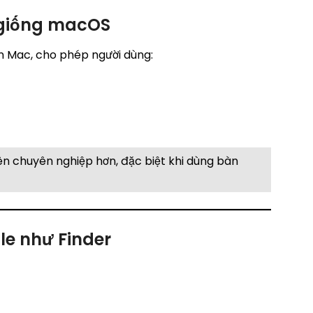
giống macOS
n Mac, cho phép người dùng:
nên chuyên nghiệp hơn, đặc biệt khi dùng bàn
ile như Finder