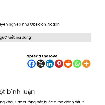
huyên nghiệp như Obsidian, Notion
gười viết nội dung.
Spread the love
ột bình luận
ng khai.
Các trường bắt buộc được đánh dấu
*