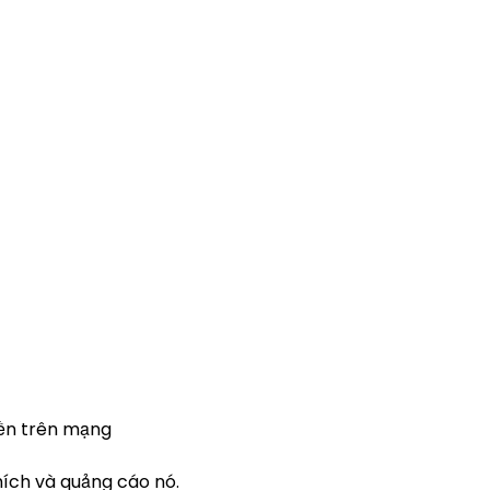
iền trên mạng
ích và quảng cáo nó.