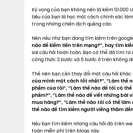
Kỳ vọng của bạn không nên là kiếm 10.000 U
tiêu của bạn là học một cách chính xác là
trong những chiến dịch quảng cáo.
Nên nếu như bạn đang tìm kiếm trên google,
nào để kiếm tiền trên mạng?”, hay tìm ki
sai câu hỏi hoàn toàn. Bạn có thể đã tìm ra
công thức 3 bước và 5 bước ở trên không đủ
Thế nên bạn cần thay đổi một câu hỏi khác
của mình một cách tốt nhất?”, “Làm thế nà
phẩm của tôi”, “Làm thế nào để tôi có th
phẩm?”, “Làm thế nào để viết những bài 
mua hàng?”, “Làm thế nào tôi có thể làm 
thế nào để tìm kiếm người viếng thăm đế
Nếu bạn tìm kiếm những câu hỏi đó trên web
toàn miễn phí trên blogs này.