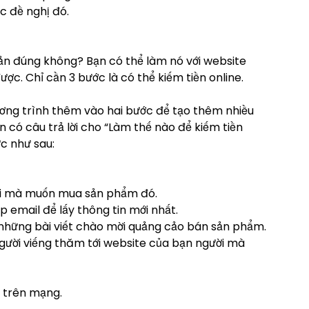
c đề nghị đó.
iản đúng không? Bạn có thể làm nó với website
c. Chỉ cần 3 bước là có thể kiếm tiền online.
ơng trình thêm vào hai bước để tạo thêm nhiều
ốn có câu trả lời cho “Làm thế nào để kiếm tiền
c như sau:
i mà muốn mua sản phẩm đó.
 email để lấy thông tin mới nhất.
i những bài viết chào mời quảng cảo bán sản phẩm.
gười viếng thăm tới website của bạn người mà
n trên mạng.