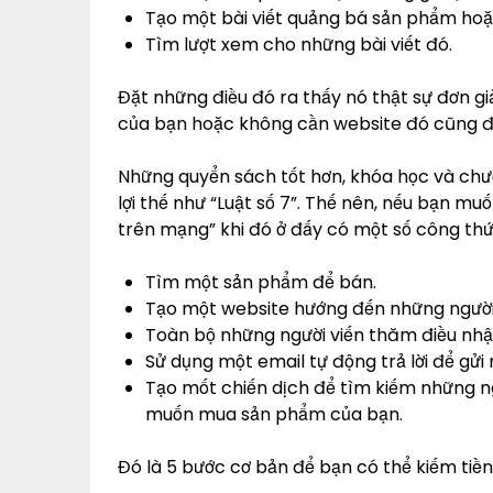
Tạo một bài viết quảng bá sản phẩm hoặ
Tìm lượt xem cho những bài viết đó.
Đặt những điều đó ra thấy nó thật sự đơn g
của bạn hoặc không cần website đó cũng đượ
Những quyển sách tốt hơn, khóa học và chư
lợi thế như “Luật số 7”. Thế nên, nếu bạn mu
trên mạng” khi đó ở đấy có một số công thứ
Tìm một sản phẩm để bán.
Tạo một website hướng đến những ngườ
Toàn bộ những người viến thăm điều nhập
Sử dụng một email tự động trả lời để gử
Tạo mốt chiến dịch để tìm kiếm những n
muốn mua sản phẩm của bạn.
Đó là 5 bước cơ bản để bạn có thể kiếm tiề