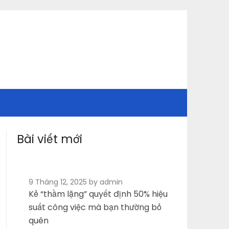
Bài viết mới
9 Tháng 12, 2025
by admin
Kẻ “thầm lặng” quyết định 50% hiệu
suất công việc mà bạn thường bỏ
quên