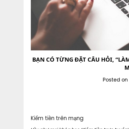
BẠN CÓ TỪNG ĐẶT CÂU HỎI, “LÀM
M
Posted on 
Kiếm tiền trên mạng