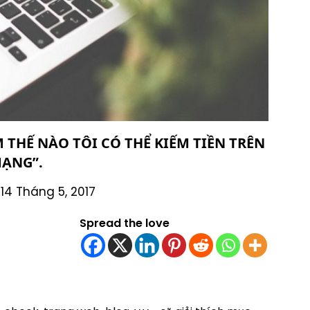
 THẾ NÀO TÔI CÓ THỂ KIẾM TIỀN TRÊN
ẠNG”.
14 Tháng 5, 2017
Spread the love