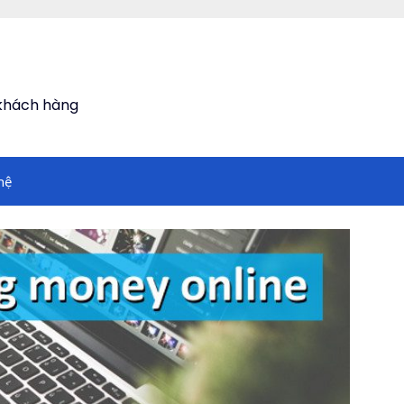
 khách hàng
hệ