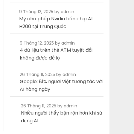
9 Tháng 12, 2025
by admin
Mỹ cho phép Nvidia bán chip AI
H200 tại Trung Quốc
9 Tháng 12, 2025
by admin
4 dữ liệu trên thẻ ATM tuyệt đối
không được để lộ
26 Tháng 11, 2025
by admin
Google: 81% người Việt tương tác với
AI hàng ngày
26 Tháng 11, 2025
by admin
Nhiều người thấy bận rộn hơn khi sử
dụng AI