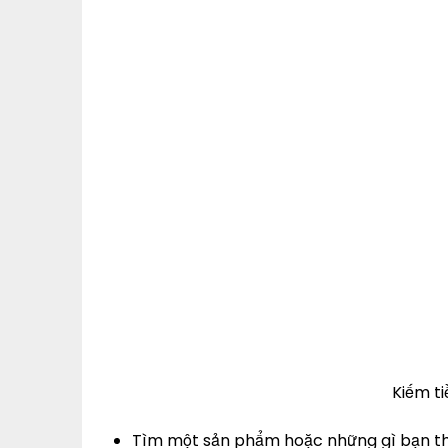
Kiếm t
Tìm một sản phẩm hoặc những gì bạn th