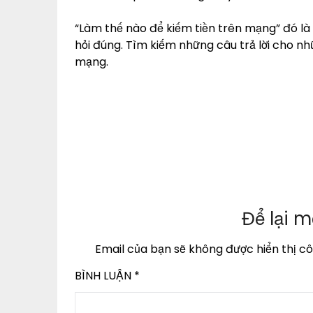
“Làm thế nào để kiếm tiền trên mạng” đó là 
hỏi đúng. Tìm kiếm những câu trả lời cho nh
mạng.
Để lại m
Email của bạn sẽ không được hiển thị cô
BÌNH LUẬN
*