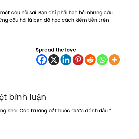
một câu hỏi sai. Bạn chỉ phải học hỏi những câu
ững câu hỏi là bạn đã học cách kiếm tiền trên
Spread the love
ột bình luận
ng khai.
Các trường bắt buộc được đánh dấu
*