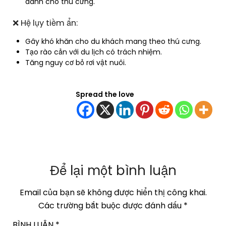
dành cho thú cưng.
❌ Hệ lụy tiềm ẩn:
Gây khó khăn cho du khách mang theo thú cưng.
Tạo rào cản với du lịch có trách nhiệm.
Tăng nguy cơ bỏ rơi vật nuôi.
Spread the love
Để lại một bình luận
Email của bạn sẽ không được hiển thị công khai.
Các trường bắt buộc được đánh dấu
*
BÌNH LUẬN
*