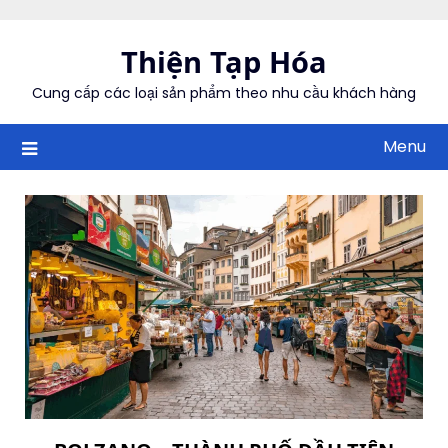
Skip
to
Thiện Tạp Hóa
content
Cung cấp các loại sản phẩm theo nhu cầu khách hàng
Menu