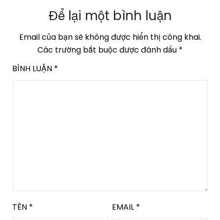
Để lại một bình luận
Email của bạn sẽ không được hiển thị công khai.
Các trường bắt buộc được đánh dấu
*
BÌNH LUẬN
*
TÊN
*
EMAIL
*