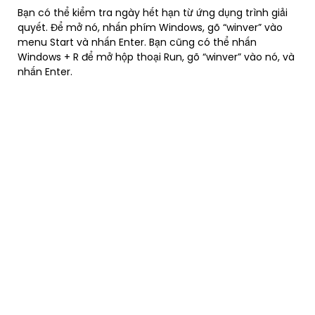
Bạn có thể kiểm tra ngày hết hạn từ ứng dụng trình giải
quyết. Để mở nó, nhấn phím Windows, gõ “winver” vào
menu Start và nhấn Enter. Bạn cũng có thể nhấn
Windows + R để mở hộp thoại Run, gõ “winver” vào nó, và
nhấn Enter.