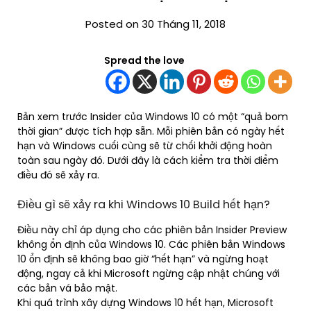
Posted on 30 Tháng 11, 2018
Spread the love
Bản xem trước Insider của Windows 10 có một “quả bom
thời gian” được tích hợp sẵn. Mỗi phiên bản có ngày hết
hạn và Windows cuối cùng sẽ từ chối khởi động hoàn
toàn sau ngày đó. Dưới đây là cách kiểm tra thời điểm
điều đó sẽ xảy ra.
Điều gì sẽ xảy ra khi Windows 10 Build hết hạn?
Điều này chỉ áp dụng cho các phiên bản Insider Preview
không ổn định của Windows 10. Các phiên bản Windows
10 ổn định sẽ không bao giờ “hết hạn” và ngừng hoạt
động, ngay cả khi Microsoft ngừng cập nhật chúng với
các bản vá bảo mật.
Khi quá trình xây dựng Windows 10 hết hạn, Microsoft