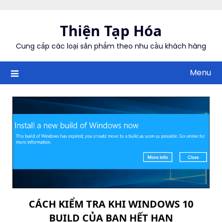
Skip
to
Thiện Tạp Hóa
content
Cung cấp các loại sản phẩm theo nhu cầu khách hàng
Menu
CÁCH KIỂM TRA KHI WINDOWS 10
BUILD CỦA BẠN HẾT HẠN