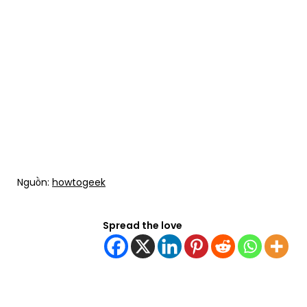
Nguồn:
howtogeek
Spread the love