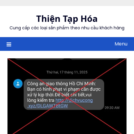
Skip
to
Thiện Tạp Hóa
content
Cung cấp các loại sản phẩm theo nhu cầu khách hàng
Menu