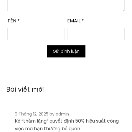
TÊN
*
EMAIL
*
Bài viết mới
9 Tháng 12, 2025
by admin
Kẻ “thầm lặng” quyết định 50% hiệu suất công
việc mà bạn thường bỏ quên