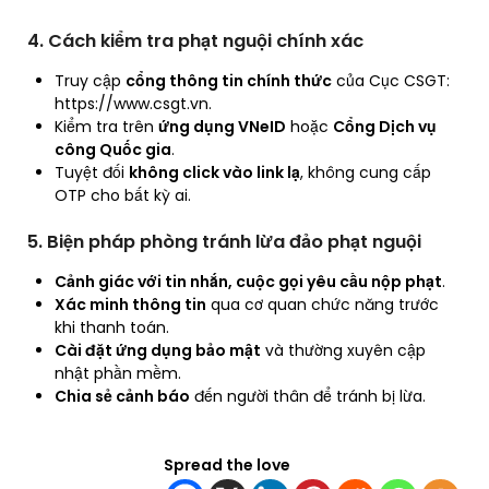
4. Cách kiểm tra phạt nguội chính xác
Truy cập
cổng thông tin chính thức
của Cục CSGT:
https://www.csgt.vn.
Kiểm tra trên
ứng dụng VNeID
hoặc
Cổng Dịch vụ
công Quốc gia
.
Tuyệt đối
không click vào link lạ
, không cung cấp
OTP cho bất kỳ ai.
5. Biện pháp phòng tránh lừa đảo phạt nguội
Cảnh giác với tin nhắn, cuộc gọi yêu cầu nộp phạt
.
Xác minh thông tin
qua cơ quan chức năng trước
khi thanh toán.
Cài đặt ứng dụng bảo mật
và thường xuyên cập
nhật phần mềm.
Chia sẻ cảnh báo
đến người thân để tránh bị lừa.
Spread the love