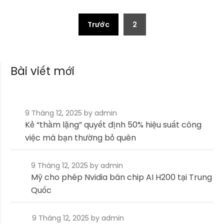
Phân
Trước
2
trang
bài
Bài viết mới
viết
9 Tháng 12, 2025
by admin
Kẻ “thầm lặng” quyết định 50% hiệu suất công
việc mà bạn thường bỏ quên
9 Tháng 12, 2025
by admin
Mỹ cho phép Nvidia bán chip AI H200 tại Trung
Quốc
9 Tháng 12, 2025
by admin