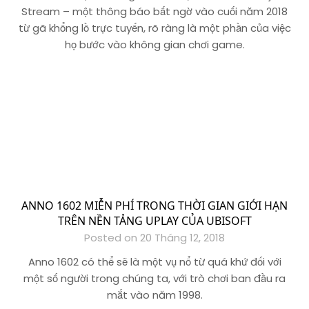
Stream – một thông báo bất ngờ vào cuối năm 2018
từ gã khổng lồ trực tuyến, rõ ràng là một phần của việc
họ bước vào không gian chơi game.
ANNO 1602 MIỄN PHÍ TRONG THỜI GIAN GIỚI HẠN
TRÊN NỀN TẢNG UPLAY CỦA UBISOFT
Posted on 20 Tháng 12, 2018
Anno 1602 có thể sẽ là một vụ nổ từ quá khứ đối với
một số người trong chúng ta, với trò chơi ban đầu ra
mắt vào năm 1998.