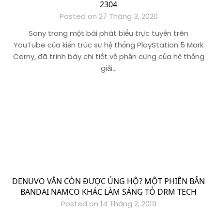
2304
Posted on 27 Tháng 3, 2020
Sony trong một bài phát biểu trực tuyến trên
YouTube của kiến ​​trúc sư hệ thống PlayStation 5 Mark
Cerny, đã trình bày chi tiết về phần cứng của hệ thống
giải…
DENUVO VẪN CÒN ĐƯỢC ỦNG HỘ? MỘT PHIÊN BẢN
BANDAI NAMCO KHÁC LÀM SÁNG TỎ DRM TECH
Posted on 14 Tháng 2, 2019