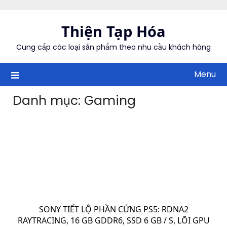
Skip
to
Thiện Tạp Hóa
content
Cung cấp các loại sản phẩm theo nhu cầu khách hàng
Menu
Danh mục:
Gaming
SONY TIẾT LỘ PHẦN CỨNG PS5: RDNA2
RAYTRACING, 16 GB GDDR6, SSD 6 GB / S, LÕI GPU