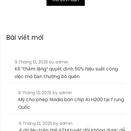
Bài viết mới
9 Tháng 12, 2025
by admin
Kẻ “thầm lặng” quyết định 50% hiệu suất công
việc mà bạn thường bỏ quên
9 Tháng 12, 2025
by admin
Mỹ cho phép Nvidia bán chip AI H200 tại Trung
Quốc
9 Tháng 12, 2025
by admin
4 dữ liệu trên thẻ ATM tuyệt đối không được để