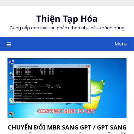
Skip
to
Thiện Tạp Hóa
content
Cung cấp các loại sản phẩm theo nhu cầu khách hàng
Menu
CHUYỂN ĐỔI MBR SANG GPT / GPT SANG