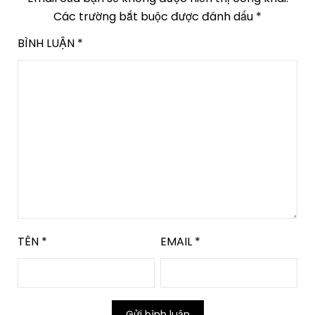
Các trường bắt buộc được đánh dấu
*
BÌNH LUẬN
*
TÊN
*
EMAIL
*