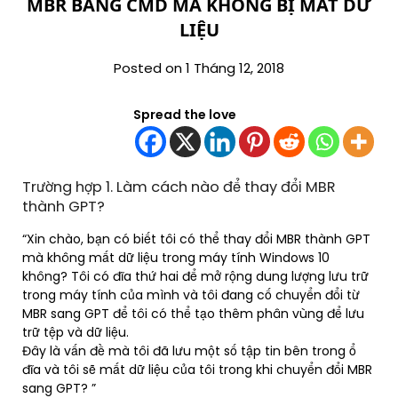
MBR BẰNG CMD MÀ KHÔNG BỊ MẤT DỮ
LIỆU
Posted on 1 Tháng 12, 2018
Spread the love
Trường hợp 1. Làm cách nào để thay đổi MBR
thành GPT?
“Xin chào, bạn có biết tôi có thể thay đổi MBR thành GPT
mà không mất dữ liệu trong máy tính Windows 10
không? Tôi có đĩa thứ hai để mở rộng dung lượng lưu trữ
trong máy tính của mình và tôi đang cố chuyển đổi từ
MBR sang GPT để tôi có thể tạo thêm phân vùng để lưu
trữ tệp và dữ liệu.
Đây là vấn đề mà tôi đã lưu một số tập tin bên trong ổ
đĩa và tôi sẽ mất dữ liệu của tôi trong khi chuyển đổi MBR
sang GPT? ”