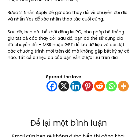
Bước 2. Nhấn Apply để giữ các thay đổi về chuyển đổi đĩa
và nhấn Yes để xác nhận thao tác cuối cùng.
Sau đó, bạn có thể khởi động lại PC, cho phép hệ thống
giữ tất cả các thay đổi. Sau đó, bạn có thể sử dụng đĩa
đã chuyển đổi – MBR hoặc GPT để lưu dữ liệu và cài đặt
các chương trình mới trên đó mà không gặp bất kỳ sự cố
nào. Tất cả dữ liệu cũ của bạn vẫn được lưu trên đĩa.
Spread the love
Để lại một bình luận
Email của bạn sẽ không được hiển thị công khai.