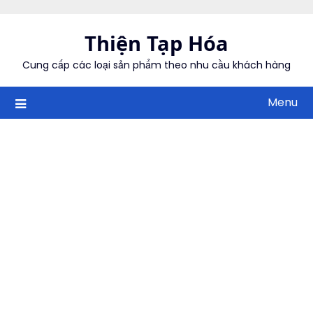
Skip
to
Thiện Tạp Hóa
content
Cung cấp các loại sản phẩm theo nhu cầu khách hàng
Menu