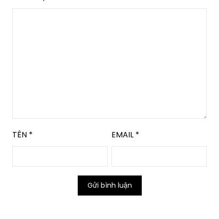
TÊN
*
EMAIL
*