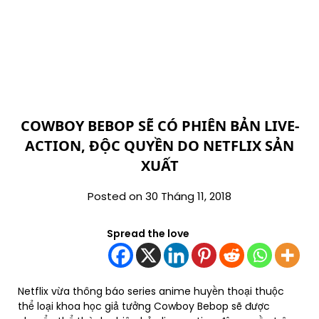
COWBOY BEBOP SẼ CÓ PHIÊN BẢN LIVE-
ACTION, ĐỘC QUYỀN DO NETFLIX SẢN
XUẤT
Posted on 30 Tháng 11, 2018
Spread the love
Netflix vừa thông báo series anime huyền thoại thuộc
thể loại khoa học giả tưởng Cowboy Bebop sẽ được