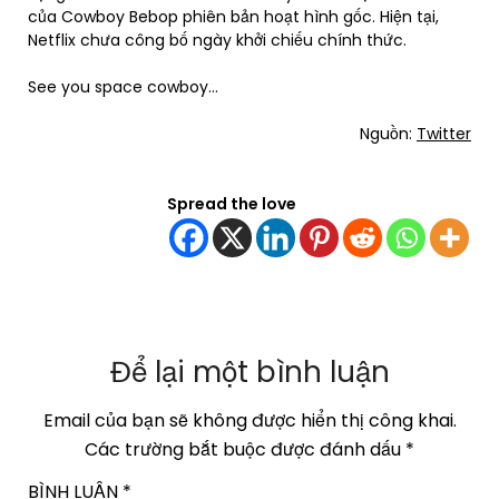
của Cowboy Bebop phiên bản hoạt hình gốc. Hiện tại,
Netflix chưa công bố ngày khởi chiếu chính thức.
See you space cowboy…
Nguồn:
Twitter
Spread the love
Để lại một bình luận
Email của bạn sẽ không được hiển thị công khai.
Các trường bắt buộc được đánh dấu
*
BÌNH LUẬN
*