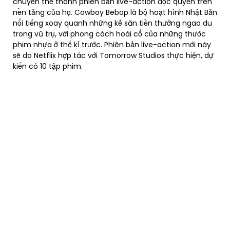
chuyển thể thành phiên bản live-action độc quyền trên
nền tảng của họ. Cowboy Bebop là bộ hoạt hình Nhật Bản
nổi tiếng xoay quanh những kẻ săn tiền thưởng ngao du
trong vũ trụ, với phong cách hoài cổ của những thước
phim nhựa ở thế kỉ trước. Phiên bản live-action mới này
sẽ do Netflix hợp tác với Tomorrow Studios thực hiện, dự
kiến có 10 tập phim.