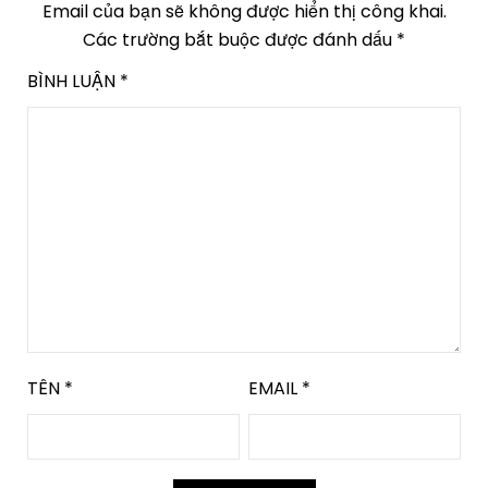
Email của bạn sẽ không được hiển thị công khai.
Các trường bắt buộc được đánh dấu
*
BÌNH LUẬN
*
TÊN
*
EMAIL
*