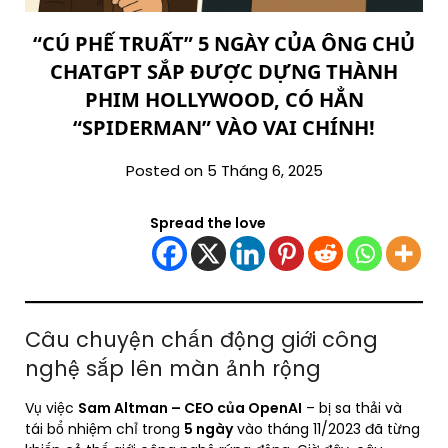
“CÚ PHẾ TRUẤT” 5 NGÀY CỦA ÔNG CHỦ
CHATGPT SẮP ĐƯỢC DỰNG THÀNH
PHIM HOLLYWOOD, CÓ HẲN
“SPIDERMAN” VÀO VAI CHÍNH!
Posted on 5 Tháng 6, 2025
Spread the love
Câu chuyện chấn động giới công
nghệ sắp lên màn ảnh rộng
Vụ việc
Sam Altman – CEO của OpenAI
– bị sa thải và
tái bổ nhiệm chỉ trong
5 ngày
vào tháng 11/2023 đã từng