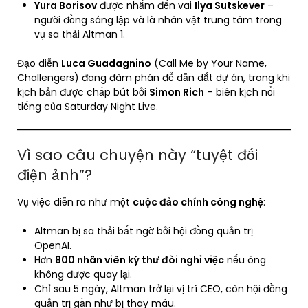
Yura Borisov
được nhắm đến vai
Ilya Sutskever
–
người đồng sáng lập và là nhân vật trung tâm trong
vụ sa thải Altman
1
.
Đạo diễn
Luca Guadagnino
(Call Me by Your Name,
Challengers) đang đàm phán để dẫn dắt dự án, trong khi
kịch bản được chấp bút bởi
Simon Rich
– biên kịch nổi
tiếng của Saturday Night Live.
Vì sao câu chuyện này “tuyệt đối
điện ảnh”?
Vụ việc diễn ra như một
cuộc đảo chính công nghệ
:
Altman bị sa thải bất ngờ bởi hội đồng quản trị
OpenAI.
Hơn
800 nhân viên ký thư đòi nghỉ việc
nếu ông
không được quay lại.
Chỉ sau 5 ngày, Altman trở lại vị trí CEO, còn hội đồng
quản trị gần như bị thay máu.