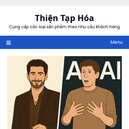
Skip
to
Thiện Tạp Hóa
content
Cung cấp các loại sản phẩm theo nhu cầu khách hàng
Menu