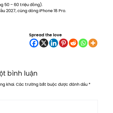
g 50 – 60 triệu đồng).
ầu 2027, cùng dòng iPhone 18 Pro.
Spread the love
ột bình luận
ng khai.
Các trường bắt buộc được đánh dấu
*