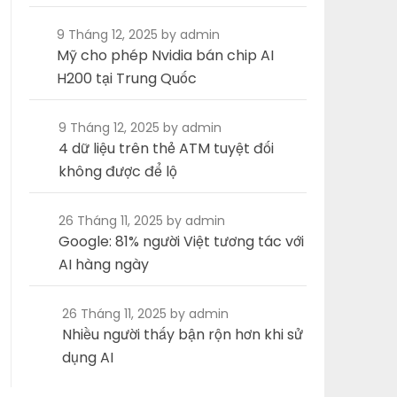
9 Tháng 12, 2025
by admin
Mỹ cho phép Nvidia bán chip AI
H200 tại Trung Quốc
9 Tháng 12, 2025
by admin
4 dữ liệu trên thẻ ATM tuyệt đối
không được để lộ
26 Tháng 11, 2025
by admin
Google: 81% người Việt tương tác với
AI hàng ngày
26 Tháng 11, 2025
by admin
Nhiều người thấy bận rộn hơn khi sử
dụng AI