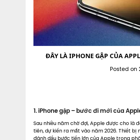
ĐÂY LÀ IPHONE GẬP CỦA APP
Posted on 
1. iPhone gập – bước đi mới của Appl
Sau nhiều năm chờ đợi, Apple được cho là 
tiên, dự kiến ra mắt vào năm 2026. Thiết b
đánh dấu bước tiến lớn của Apple trong p