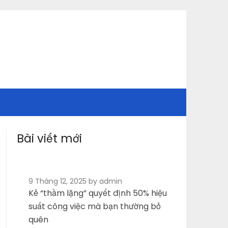
Bài viết mới
9 Tháng 12, 2025
by admin
Kẻ “thầm lặng” quyết định 50% hiệu
suất công việc mà bạn thường bỏ
quên