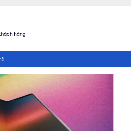
 khách hàng
hệ