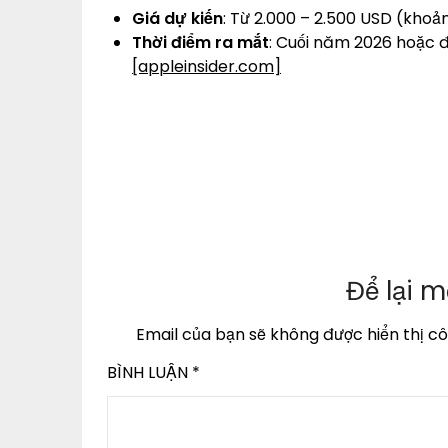
Giá dự kiến
: Từ 2.000 – 2.500 USD (khoản
Thời điểm ra mắt
: Cuối năm 2026 hoặc đ
[appleinsider.com]
Để lại m
Email của bạn sẽ không được hiển thị cô
BÌNH LUẬN
*