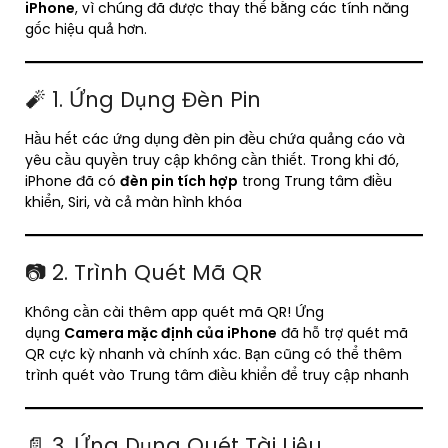
iPhone
, vì chúng đã được thay thế bằng các tính năng
gốc hiệu quả hơn.
🧨 1. Ứng Dụng Đèn Pin
Hầu hết các ứng dụng đèn pin đều chứa quảng cáo và
yêu cầu quyền truy cập không cần thiết. Trong khi đó,
iPhone đã có
đèn pin tích hợp
trong Trung tâm điều
khiển, Siri, và cả màn hình khóa
📷 2. Trình Quét Mã QR
Không cần cài thêm app quét mã QR! Ứng
dụng
Camera mặc định của iPhone
đã hỗ trợ quét mã
QR cực kỳ nhanh và chính xác. Bạn cũng có thể thêm
trình quét vào Trung tâm điều khiển để truy cập nhanh
📄 3. Ứng Dụng Quét Tài Liệu