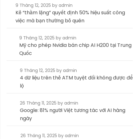
9 Tháng 12, 2025
by admin
Kẻ “thầm lặng” quyết định 50% hiệu suất công
việc mà bạn thường bỏ quên
9 Tháng 12, 2025
by admin
Mỹ cho phép Nvidia bán chip AI H200 tại Trung
Quốc
9 Tháng 12, 2025
by admin
4 dữ liệu trên thẻ ATM tuyệt đối không được để
lộ
26 Tháng 11, 2025
by admin
Google: 81% người Việt tương tác với AI hàng
ngày
26 Tháng 11, 2025
by admin