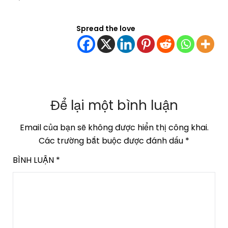
Spread the love
Để lại một bình luận
Email của bạn sẽ không được hiển thị công khai.
Các trường bắt buộc được đánh dấu
*
BÌNH LUẬN
*