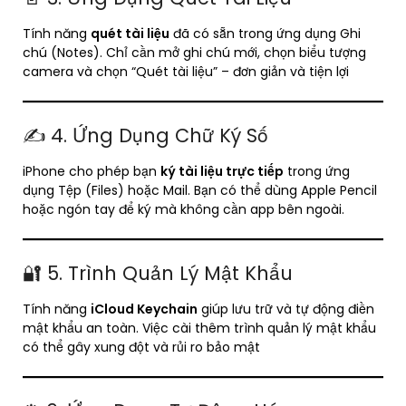
Tính năng
quét tài liệu
đã có sẵn trong ứng dụng Ghi
chú (Notes). Chỉ cần mở ghi chú mới, chọn biểu tượng
camera và chọn “Quét tài liệu” – đơn giản và tiện lợi
✍️ 4. Ứng Dụng Chữ Ký Số
iPhone cho phép bạn
ký tài liệu trực tiếp
trong ứng
dụng Tệp (Files) hoặc Mail. Bạn có thể dùng Apple Pencil
hoặc ngón tay để ký mà không cần app bên ngoài.
🔐 5. Trình Quản Lý Mật Khẩu
Tính năng
iCloud Keychain
giúp lưu trữ và tự động điền
mật khẩu an toàn. Việc cài thêm trình quản lý mật khẩu
có thể gây xung đột và rủi ro bảo mật