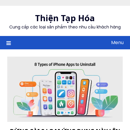
Skip
to
Thiện Tạp Hóa
content
Cung cấp các loại sản phẩm theo nhu cầu khách hàng
Menu