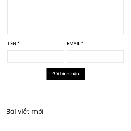
TÊN
*
EMAIL
*
Bài viết mới