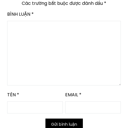
Các trường bắt buộc được đánh dấu
*
BÌNH LUẬN
*
TÊN
*
EMAIL
*