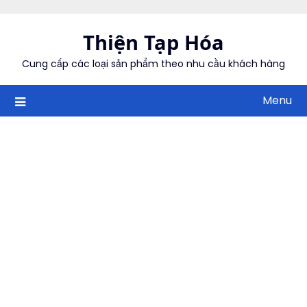
Skip
to
Thiện Tạp Hóa
content
Cung cấp các loại sản phẩm theo nhu cầu khách hàng
Menu