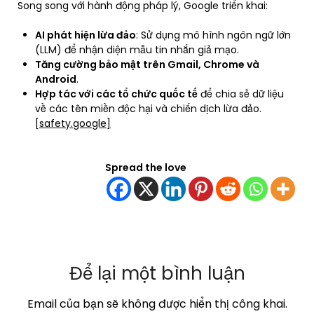
Song song với hành động pháp lý, Google triển khai:
AI phát hiện lừa đảo
: Sử dụng mô hình ngôn ngữ lớn
(LLM) để nhận diện mẫu tin nhắn giả mạo.
Tăng cường bảo mật trên Gmail, Chrome và
Android
.
Hợp tác với các tổ chức quốc tế
để chia sẻ dữ liệu
về các tên miền độc hại và chiến dịch lừa đảo.
[safety.google]
Spread the love
Để lại một bình luận
Email của bạn sẽ không được hiển thị công khai.