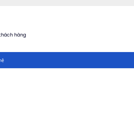
 khách hàng
hệ