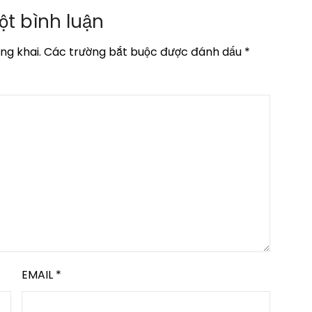
ột bình luận
ng khai.
Các trường bắt buộc được đánh dấu
*
EMAIL
*