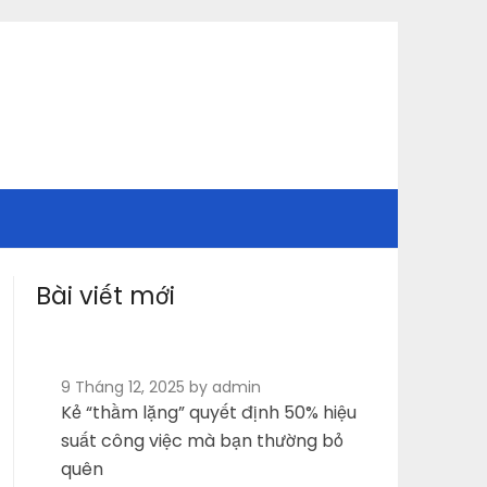
Bài viết mới
9 Tháng 12, 2025
by admin
Kẻ “thầm lặng” quyết định 50% hiệu
suất công việc mà bạn thường bỏ
quên