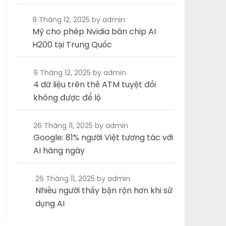
9 Tháng 12, 2025
by admin
Mỹ cho phép Nvidia bán chip AI
H200 tại Trung Quốc
9 Tháng 12, 2025
by admin
4 dữ liệu trên thẻ ATM tuyệt đối
không được để lộ
26 Tháng 11, 2025
by admin
Google: 81% người Việt tương tác với
AI hàng ngày
26 Tháng 11, 2025
by admin
Nhiều người thấy bận rộn hơn khi sử
dụng AI