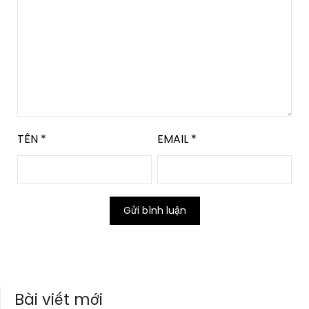
TÊN
*
EMAIL
*
Bài viết mới