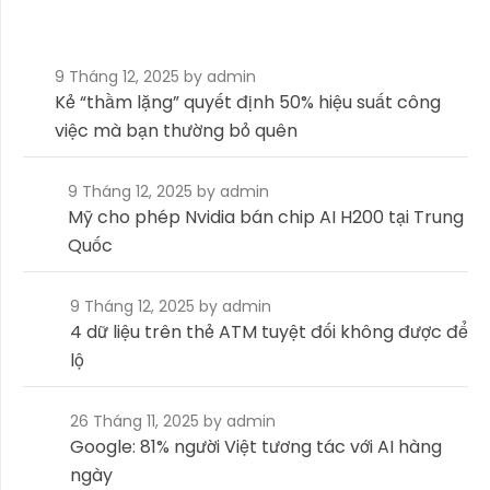
9 Tháng 12, 2025
by admin
Kẻ “thầm lặng” quyết định 50% hiệu suất công
việc mà bạn thường bỏ quên
9 Tháng 12, 2025
by admin
Mỹ cho phép Nvidia bán chip AI H200 tại Trung
Quốc
9 Tháng 12, 2025
by admin
4 dữ liệu trên thẻ ATM tuyệt đối không được để
lộ
26 Tháng 11, 2025
by admin
Google: 81% người Việt tương tác với AI hàng
ngày