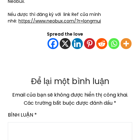
Neobux.
Nếu được thì đăng ký với link Ref của mình
nhé:
https://www.neobux.com/?r=longmui
Spread the love
Để lại một bình luận
Email của bạn sẽ không được hiển thị công khai.
Các trường bắt buộc được đánh dấu
*
BÌNH LUẬN
*