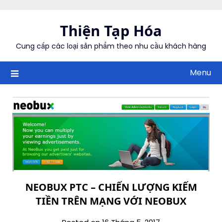
Skip
to
Thiện Tạp Hóa
content
Cung cấp các loại sản phẩm theo nhu cầu khách hàng
Menu
NEOBUX PTC – CHIẾN LƯỢNG KIẾM
TIỀN TRÊN MẠNG VỚI NEOBUX