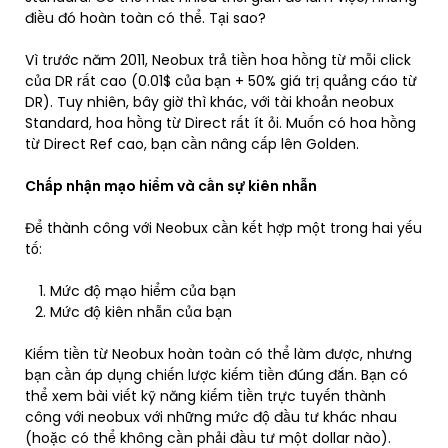
điều đó hoàn toàn có thể. Tại sao?
Vì trước năm 2011, Neobux trả tiền hoa hồng từ mỗi click
của DR rất cao (0.01$ của bạn + 50% giá trị quảng cáo từ
DR). Tuy nhiên, bây giờ thì khác, với tài khoản neobux
Standard, hoa hồng từ Direct rất ít ỏi. Muốn có hoa hồng
từ Direct Ref cao, bạn cần nâng cấp lên Golden.
Chấp nhận mạo hiểm và cần sự kiên nhẫn
Để thành công với Neobux cần kết hợp một trong hai yếu
tố:
Mức độ mạo hiểm của bạn
Mức độ kiên nhẫn của bạn
Kiếm tiền từ Neobux hoàn toàn có thể làm được, nhưng
bạn cần áp dụng chiến lược kiếm tiền đúng đắn. Bạn có
thể xem bài viết kỹ năng kiếm tiền trực tuyến thành
công với neobux với những mức độ đầu tư khác nhau
(hoặc có thể không cần phải đầu tư một dollar nào).