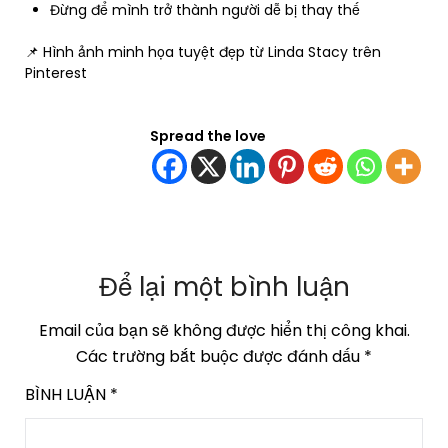
Đừng để mình trở thành người dễ bị thay thế
📌 Hình ảnh minh họa tuyệt đẹp từ Linda Stacy trên
Pinterest
Spread the love
Để lại một bình luận
Email của bạn sẽ không được hiển thị công khai.
Các trường bắt buộc được đánh dấu
*
BÌNH LUẬN
*