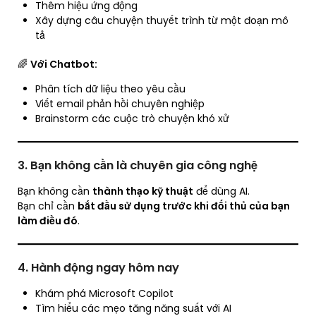
Thêm hiệu ứng động
Xây dựng câu chuyện thuyết trình từ một đoạn mô
tả
🌈
Với Chatbot:
Phân tích dữ liệu theo yêu cầu
Viết email phản hồi chuyên nghiệp
Brainstorm các cuộc trò chuyện khó xử
3. Bạn không cần là chuyên gia công nghệ
Bạn không cần
thành thạo kỹ thuật
để dùng AI.
Bạn chỉ cần
bắt đầu sử dụng trước khi đối thủ của bạn
làm điều đó
.
4. Hành động ngay hôm nay
Khám phá Microsoft Copilot
Tìm hiểu các mẹo tăng năng suất với AI