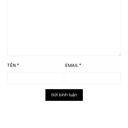
TÊN
*
EMAIL
*