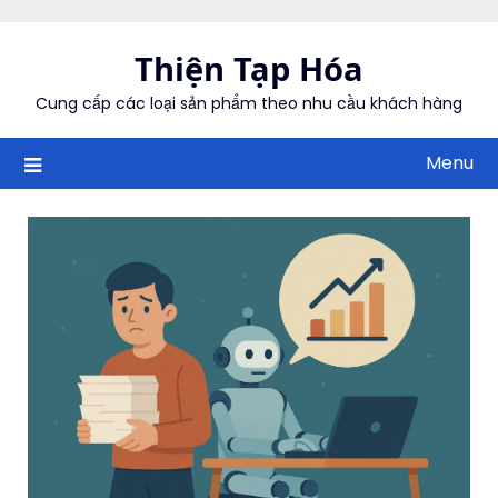
Skip
to
Thiện Tạp Hóa
content
Cung cấp các loại sản phẩm theo nhu cầu khách hàng
Menu