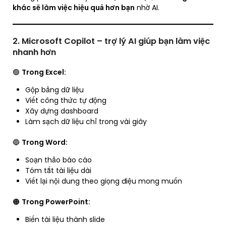
khác sẽ làm việc hiệu quả hơn bạn
nhờ AI.
2. Microsoft Copilot – trợ lý AI giúp bạn làm việc
nhanh hơn
🟢
Trong Excel:
Gộp bảng dữ liệu
Viết công thức tự động
Xây dựng dashboard
Làm sạch dữ liệu chỉ trong vài giây
🔵
Trong Word:
Soạn thảo báo cáo
Tóm tắt tài liệu dài
Viết lại nội dung theo giọng điệu mong muốn
🟠
Trong PowerPoint:
Biến tài liệu thành slide