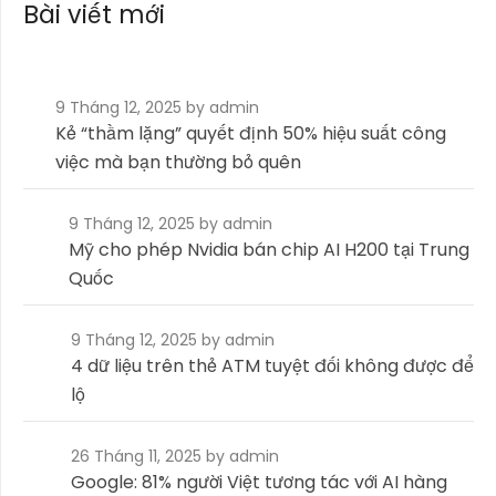
Bài viết mới
9 Tháng 12, 2025
by admin
Kẻ “thầm lặng” quyết định 50% hiệu suất công
việc mà bạn thường bỏ quên
9 Tháng 12, 2025
by admin
Mỹ cho phép Nvidia bán chip AI H200 tại Trung
Quốc
9 Tháng 12, 2025
by admin
4 dữ liệu trên thẻ ATM tuyệt đối không được để
lộ
26 Tháng 11, 2025
by admin
Google: 81% người Việt tương tác với AI hàng