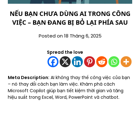
NẾU BẠN CHƯA DÙNG AI TRONG CÔNG
VIỆC – BẠN ĐANG BỊ BỎ LẠI PHÍA SAU
Posted on 18 Tháng 6, 2025
Spread the love
Meta Description:
AI không thay thế công việc của bạn
– nó thay đổi cách bạn làm việc. Khám phá cách
Microsoft Copilot giúp bạn tiết kiệm thời gian và tăng
hiệu suất trong Excel, Word, PowerPoint và chatbot.