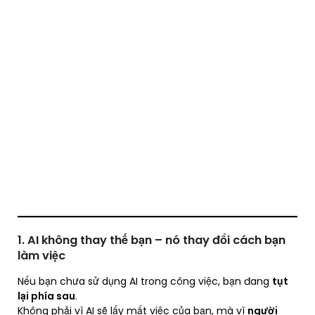
1. AI không thay thế bạn – nó thay đổi cách bạn
làm việc
Nếu bạn chưa sử dụng AI trong công việc, bạn đang
tụt
lại phía sau
.
Không phải vì AI sẽ lấy mất việc của bạn, mà vì
người