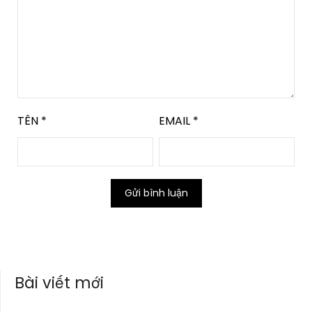
TÊN
*
EMAIL
*
Bài viết mới