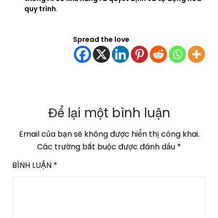
quy trình
.
Spread the love
Để lại một bình luận
Email của bạn sẽ không được hiển thị công khai.
Các trường bắt buộc được đánh dấu
*
BÌNH LUẬN
*