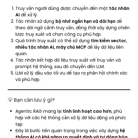
Truy vấn người dùng được chuyển đến một
tác nhân
AI
để xử lý.
Tác nhân sử dụng
bộ nhớ ngắn hạn và dài hạn
để
theo dõi ngữ cảnh truy vấn, đồng thời xây dựng chiến
lược truy xuất và chọn công cụ phù hợp.
Quá trình truy xuất có thể sử dụng
tìm kiếm vector,
nhiều tác nhân AI, máy chủ MCP
để lấy dữ liệu liên
quan.
Tác nhân kết hợp dữ liệu truy xuất với truy vấn và
prompt hệ thống, sau đó chuyển đến LLM.
LLM xử lý đầu vào tối ưu để tạo ra phản hồi chính xác
và phù hợp.
💡 Bạn cần lưu ý gì?
Agentic RAG mang lại
tính linh hoạt cao hơn
, phù
hợp với các hệ thống cần xử lý dữ liệu động và phức
tạp.
Đây là bước tiến quan trọng trong việc xây dựng
hệ
thống AI có khả năng ra quyết định và tự động hóa