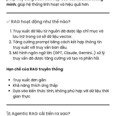
minh
, giúp hệ thống linh hoạt và hiệu quả hơn.
✅ RAG hoạt động như thế nào?
Truy xuất dữ liệu từ nguồn đã được lập chỉ mục và
lưu trữ trong cơ sở dữ liệu vector.
Tăng cường prompt bằng cách kết hợp thông tin
truy xuất với truy vấn ban đầu.
Mô hình ngôn ngữ lớn (GPT, Claude, Gemini…) xử lý
truy vấn đã được tăng cường và tạo ra phản hồi.
Hạn chế của RAG truyền thống
:
Truy xuất đơn giản
Khả năng thích ứng thấp
Dựa vào kiến thức tĩnh, không phù hợp với dữ liệu thời
gian thực
🚀 Agentic RAG cải tiến ra sao?