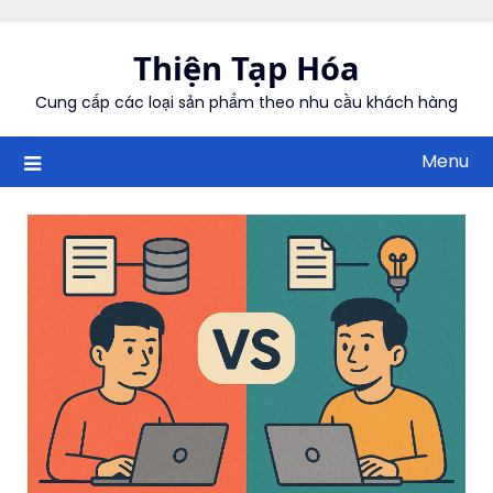
Skip
to
Thiện Tạp Hóa
content
Cung cấp các loại sản phẩm theo nhu cầu khách hàng
Menu