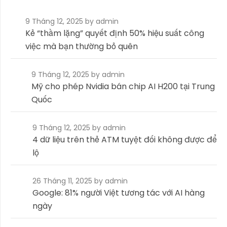
9 Tháng 12, 2025
by admin
Kẻ “thầm lặng” quyết định 50% hiệu suất công
việc mà bạn thường bỏ quên
9 Tháng 12, 2025
by admin
Mỹ cho phép Nvidia bán chip AI H200 tại Trung
Quốc
9 Tháng 12, 2025
by admin
4 dữ liệu trên thẻ ATM tuyệt đối không được để
lộ
26 Tháng 11, 2025
by admin
Google: 81% người Việt tương tác với AI hàng
ngày