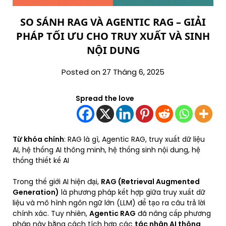
SO SÁNH RAG VÀ AGENTIC RAG – GIẢI
PHÁP TỐI ƯU CHO TRUY XUẤT VÀ SINH
NỘI DUNG
Posted on 27 Tháng 6, 2025
Spread the love
Từ khóa chính
: RAG là gì, Agentic RAG, truy xuất dữ liệu
AI, hệ thống AI thông minh, hệ thống sinh nội dung, hệ
thống thiết kế AI
Trong thế giới AI hiện đại,
RAG (Retrieval Augmented
Generation)
là phương pháp kết hợp giữa truy xuất dữ
liệu và mô hình ngôn ngữ lớn (LLM) để tạo ra câu trả lời
chính xác. Tuy nhiên,
Agentic RAG
đã nâng cấp phương
pháp này bằng cách tích hợp các
tác nhân AI thông