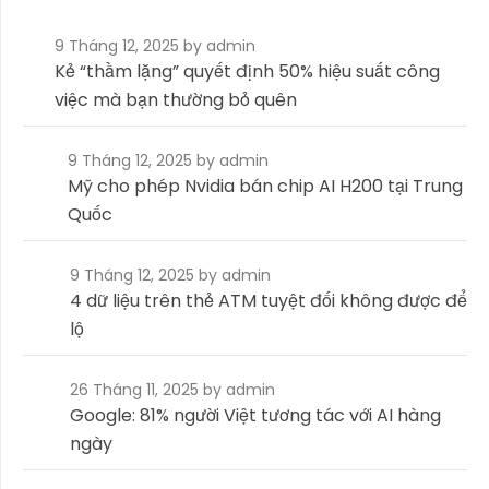
9 Tháng 12, 2025
by admin
Kẻ “thầm lặng” quyết định 50% hiệu suất công
việc mà bạn thường bỏ quên
9 Tháng 12, 2025
by admin
Mỹ cho phép Nvidia bán chip AI H200 tại Trung
Quốc
9 Tháng 12, 2025
by admin
4 dữ liệu trên thẻ ATM tuyệt đối không được để
lộ
26 Tháng 11, 2025
by admin
Google: 81% người Việt tương tác với AI hàng
ngày