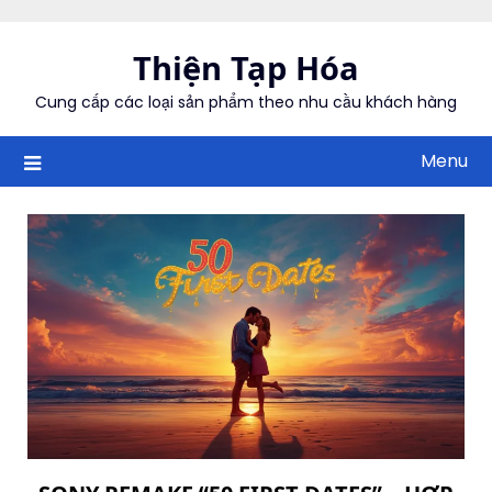
Skip
to
Thiện Tạp Hóa
content
Cung cấp các loại sản phẩm theo nhu cầu khách hàng
Menu