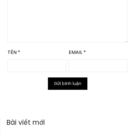
TÊN
*
EMAIL
*
Bài viết mới