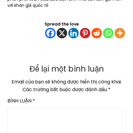
với khán giả quốc tế
Spread the love
Để lại một bình luận
Email của bạn sẽ không được hiển thị công khai.
Các trường bắt buộc được đánh dấu
*
BÌNH LUẬN
*