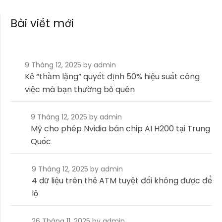
Bài viết mới
9 Tháng 12, 2025
by admin
Kẻ “thầm lặng” quyết định 50% hiệu suất công
việc mà bạn thường bỏ quên
9 Tháng 12, 2025
by admin
Mỹ cho phép Nvidia bán chip AI H200 tại Trung
Quốc
9 Tháng 12, 2025
by admin
4 dữ liệu trên thẻ ATM tuyệt đối không được để
lộ
26 Tháng 11, 2025
by admin