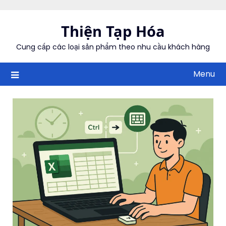
Skip
to
Thiện Tạp Hóa
content
Cung cấp các loại sản phẩm theo nhu cầu khách hàng
Menu