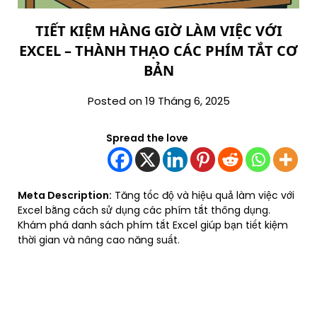
TIẾT KIỆM HÀNG GIỜ LÀM VIỆC VỚI
EXCEL – THÀNH THẠO CÁC PHÍM TẮT CƠ
BẢN
Posted on 19 Tháng 6, 2025
Spread the love
Meta Description:
Tăng tốc độ và hiệu quả làm việc với
Excel bằng cách sử dụng các phím tắt thông dụng.
Khám phá danh sách phím tắt Excel giúp bạn tiết kiệm
thời gian và nâng cao năng suất.