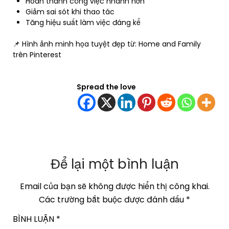
Hoàn thành công việc nhanh hơn
Giảm sai sót khi thao tác
Tăng hiệu suất làm việc đáng kể
📌 Hình ảnh minh họa tuyệt đẹp từ: Home and Family
trên Pinterest
Spread the love
Để lại một bình luận
Email của bạn sẽ không được hiển thị công khai.
Các trường bắt buộc được đánh dấu
*
BÌNH LUẬN
*