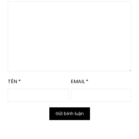
TÊN
*
EMAIL
*