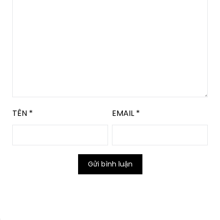
TÊN
*
EMAIL
*