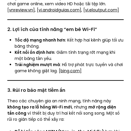
chơi game online, xem video HD hoặc tải tệp lớn.
[vnreview.vn]
,
[vi.androidguias.com]
,
[vi.eloutput.com]
2. Lợi ích của tính năng “em bé Wi-Fi”
Tốc độ mạng nhanh hơn
: Kết hợp hai kênh giúp tối ưu
băng thông.
Kết nối ổn định hơn
: Giảm tình trạng rớt mạng khi
một băng tần yếu.
Trải nghiệm mượt mà
: Hỗ trợ phát trực tuyến và chơi
game không giật lag.
[bing.com]
3. Rủi ro bảo mật tiềm ẩn
Theo các chuyên gia an ninh mạng, tính năng này
không tạo ra lỗ hổng Wi-Fi mới
, nhưng
mở rộng diện
tấn công
vì thiết bị duy trì hai kết nối song song. Một số
rủi ro gián tiếp có thể xảy ra: