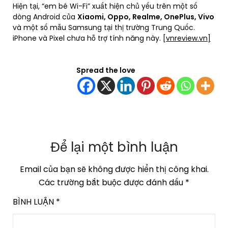
Hiện tại, “em bé Wi-Fi” xuất hiện chủ yếu trên một số
dòng Android của
Xiaomi, Oppo, Realme, OnePlus, Vivo
và một số mẫu Samsung tại thị trường Trung Quốc.
iPhone và Pixel chưa hỗ trợ tính năng này.
[vnreview.vn]
Spread the love
Để lại một bình luận
Email của bạn sẽ không được hiển thị công khai.
Các trường bắt buộc được đánh dấu
*
BÌNH LUẬN
*