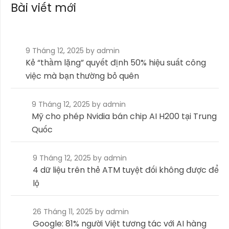
Bài viết mới
9 Tháng 12, 2025
by admin
Kẻ “thầm lặng” quyết định 50% hiệu suất công
việc mà bạn thường bỏ quên
9 Tháng 12, 2025
by admin
Mỹ cho phép Nvidia bán chip AI H200 tại Trung
Quốc
9 Tháng 12, 2025
by admin
4 dữ liệu trên thẻ ATM tuyệt đối không được để
lộ
26 Tháng 11, 2025
by admin
Google: 81% người Việt tương tác với AI hàng