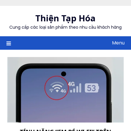
Skip
to
Thiện Tạp Hóa
content
Cung cấp các loại sản phẩm theo nhu cầu khách hàng
Menu