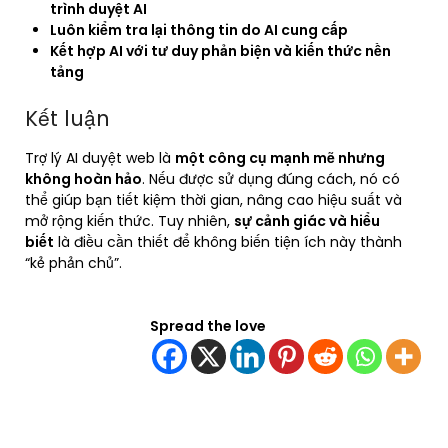
trình duyệt AI
Luôn kiểm tra lại thông tin do AI cung cấp
Kết hợp AI với tư duy phản biện và kiến thức nền
tảng
Kết luận
Trợ lý AI duyệt web là
một công cụ mạnh mẽ nhưng
không hoàn hảo
. Nếu được sử dụng đúng cách, nó có
thể giúp bạn tiết kiệm thời gian, nâng cao hiệu suất và
mở rộng kiến thức. Tuy nhiên,
sự cảnh giác và hiểu
biết
là điều cần thiết để không biến tiện ích này thành
“kẻ phản chủ”.
Spread the love