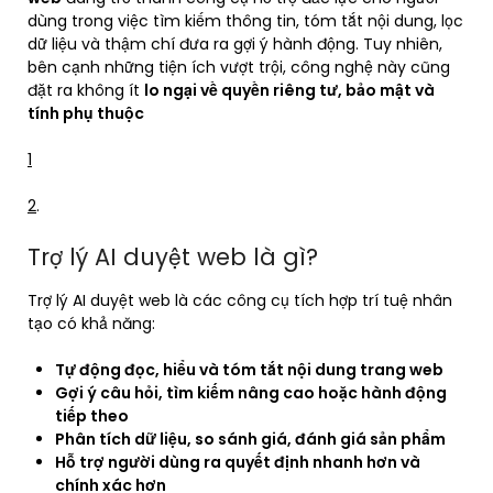
dùng trong việc tìm kiếm thông tin, tóm tắt nội dung, lọc
dữ liệu và thậm chí đưa ra gợi ý hành động. Tuy nhiên,
bên cạnh những tiện ích vượt trội, công nghệ này cũng
đặt ra không ít
lo ngại về quyền riêng tư, bảo mật và
tính phụ thuộc
1
2
.
Trợ lý AI duyệt web là gì?
Trợ lý AI duyệt web là các công cụ tích hợp trí tuệ nhân
tạo có khả năng:
Tự động đọc, hiểu và tóm tắt nội dung trang web
Gợi ý câu hỏi, tìm kiếm nâng cao hoặc hành động
tiếp theo
Phân tích dữ liệu, so sánh giá, đánh giá sản phẩm
Hỗ trợ người dùng ra quyết định nhanh hơn và
chính xác hơn