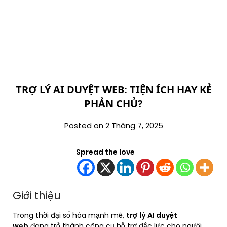
TRỢ LÝ AI DUYỆT WEB: TIỆN ÍCH HAY KẺ
PHẢN CHỦ?
Posted on 2 Tháng 7, 2025
Spread the love
Giới thiệu
Trong thời đại số hóa mạnh mẽ,
trợ lý AI duyệt
web
đang trở thành công cụ hỗ trợ đắc lực cho người