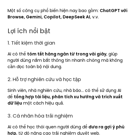
Một số công cụ phổ biến hiện nay bao gồm:
ChatGPT với
Browse, Gemini, Copilot, DeepSeek AI
, v.v.
Lợi ích nổi bật
1. Tiết kiệm thời gian
AI có thể
tóm tắt hàng ngàn từ trong vài giây
, giúp
người dùng nắm bắt thông tin nhanh chóng mà không
cần đọc toàn bộ nội dung.
2. Hỗ trợ nghiên cứu và học tập
Sinh viên, nhà nghiên cứu, nhà báo… có thể sử dụng AI
để
tổng hợp tài liệu, phân tích xu hướng và trích xuất
dữ liệu
một cách hiệu quả.
3. Cá nhân hóa trải nghiệm
AI có thể học thói quen người dùng để
đưa ra gợi ý phù
hợp
, từ đó nâng cao trải nghiệm duyệt web.