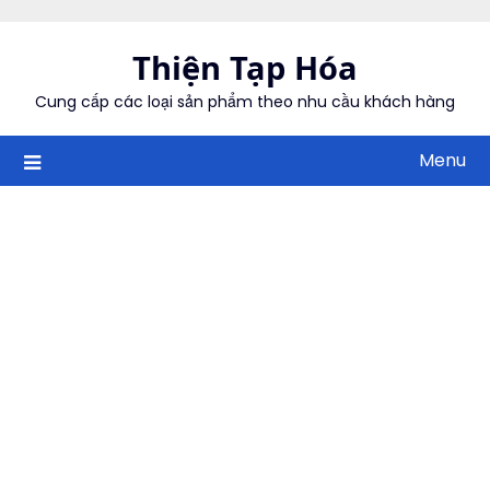
Skip
to
Thiện Tạp Hóa
content
Cung cấp các loại sản phẩm theo nhu cầu khách hàng
Menu