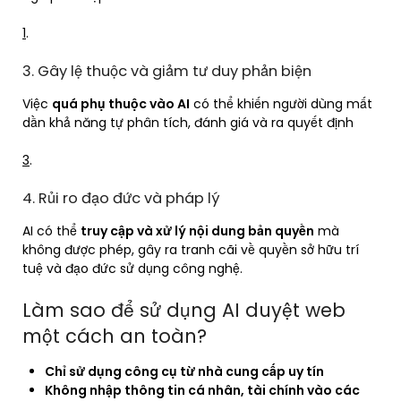
1
.
3. Gây lệ thuộc và giảm tư duy phản biện
Việc
quá phụ thuộc vào AI
có thể khiến người dùng mất
dần khả năng tự phân tích, đánh giá và ra quyết định
3
.
4. Rủi ro đạo đức và pháp lý
AI có thể
truy cập và xử lý nội dung bản quyền
mà
không được phép, gây ra tranh cãi về quyền sở hữu trí
tuệ và đạo đức sử dụng công nghệ.
Làm sao để sử dụng AI duyệt web
một cách an toàn?
Chỉ sử dụng công cụ từ nhà cung cấp uy tín
Không nhập thông tin cá nhân, tài chính vào các