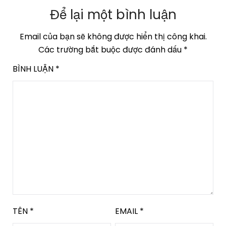
Để lại một bình luận
Email của bạn sẽ không được hiển thị công khai.
Các trường bắt buộc được đánh dấu
*
BÌNH LUẬN
*
TÊN
*
EMAIL
*