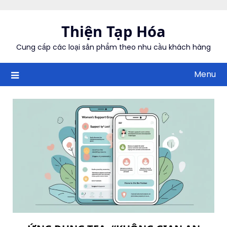
Skip
to
Thiện Tạp Hóa
content
Cung cấp các loại sản phẩm theo nhu cầu khách hàng
Menu