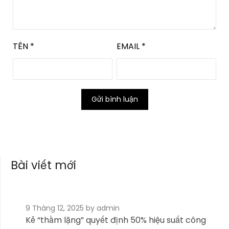
TÊN
*
EMAIL
*
Bài viết mới
9 Tháng 12, 2025
by admin
Kẻ “thầm lặng” quyết định 50% hiệu suất công