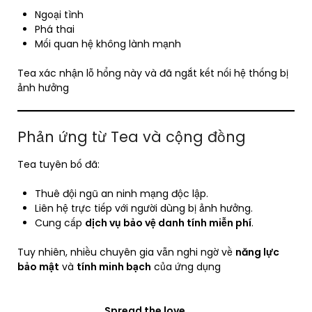
Ngoại tình
Phá thai
Mối quan hệ không lành mạnh
Tea xác nhận lỗ hổng này và đã ngắt kết nối hệ thống bị
ảnh hưởng
Phản ứng từ Tea và cộng đồng
Tea tuyên bố đã:
Thuê đội ngũ an ninh mạng độc lập.
Liên hệ trực tiếp với người dùng bị ảnh hưởng.
Cung cấp
dịch vụ bảo vệ danh tính miễn phí
.
Tuy nhiên, nhiều chuyên gia vẫn nghi ngờ về
năng lực
bảo mật
và
tính minh bạch
của ứng dụng
Spread the love