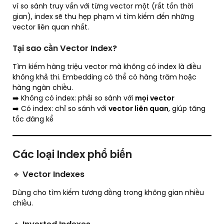
vì so sánh truy vấn với từng vector một (rất tốn thời
gian), index sẽ thu hẹp phạm vi tìm kiếm đến những
vector liên quan nhất.
Tại sao cần Vector Index?
Tìm kiếm hàng triệu vector mà không có index là điều
không khả thi. Embedding có thể có hàng trăm hoặc
hàng ngàn chiều.
➡️ Không có index: phải so sánh với
mọi vector
➡️ Có index: chỉ so sánh với
vector liên quan
, giúp tăng
tốc đáng kể
Các loại Index phổ biến
🔹
Vector Indexes
Dùng cho tìm kiếm tương đồng trong không gian nhiều
chiều.