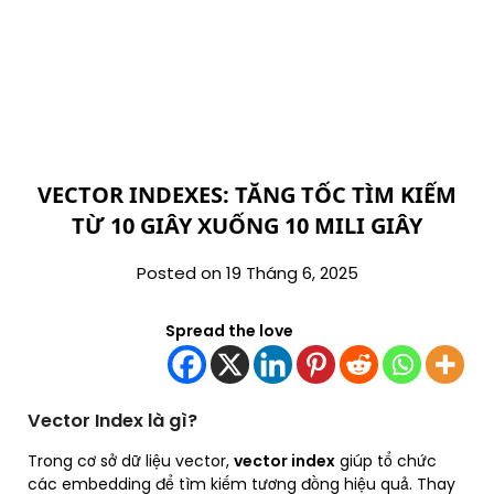
VECTOR INDEXES: TĂNG TỐC TÌM KIẾM
TỪ 10 GIÂY XUỐNG 10 MILI GIÂY
Posted on 19 Tháng 6, 2025
Spread the love
Vector Index là gì?
Trong cơ sở dữ liệu vector,
vector index
giúp tổ chức
các embedding để tìm kiếm tương đồng hiệu quả. Thay