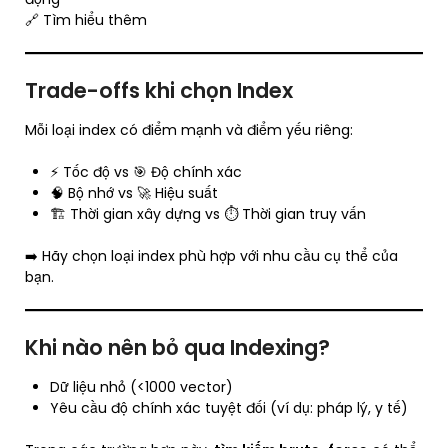
🔗 Tìm hiểu thêm
Trade-offs khi chọn Index
Mỗi loại index có điểm mạnh và điểm yếu riêng:
⚡ Tốc độ vs 🎯 Độ chính xác
🧠 Bộ nhớ vs 🚀 Hiệu suất
🏗️ Thời gian xây dựng vs ⏱️ Thời gian truy vấn
➡️ Hãy chọn loại index phù hợp với nhu cầu cụ thể của
bạn.
Khi nào nên bỏ qua Indexing?
Dữ liệu nhỏ (<1000 vector)
Yêu cầu độ chính xác tuyệt đối (ví dụ: pháp lý, y tế)