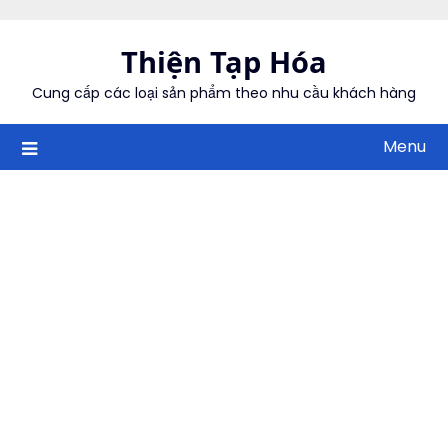
Skip
to
Thiện Tạp Hóa
content
Cung cấp các loại sản phẩm theo nhu cầu khách hàng
Menu