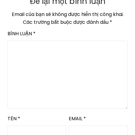
Để lại một bình luận
Email của bạn sẽ không được hiển thị công khai.
Các trường bắt buộc được đánh dấu
*
BÌNH LUẬN
*
TÊN
*
EMAIL
*