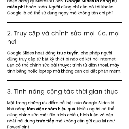
hoặc đăng ký Microsoft 365,
Google Slides là công cụ
miễn phí
hoàn toàn. Người dùng chỉ cần có tài khoản
Google là có thể sử dụng ngay mà không tốn chi phí.
2. Truy cập và chỉnh sửa mọi lúc, mọi
nơi
Google Slides hoạt động
trực tuyến
, cho phép người
dùng truy cập từ bất kỳ thiết bị nào có kết nối internet.
Bạn có thể chỉnh sửa bài thuyết trình từ điện thoại, máy
tính bảng hoặc laptop mà không cần cài đặt phần mềm.
3. Tính năng cộng tác thời gian thực
Một trong những ưu điểm nổi bật của Google Slides là
khả năng
làm việc nhóm hiệu quả
. Nhiều người có thể
cùng chỉnh sửa một file trình chiếu, bình luận và cập
nhật nội dung
trực tiếp
mà không cần gửi qua lại như
PowerPoint.