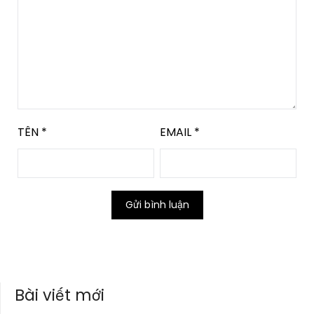
TÊN
*
EMAIL
*
Bài viết mới