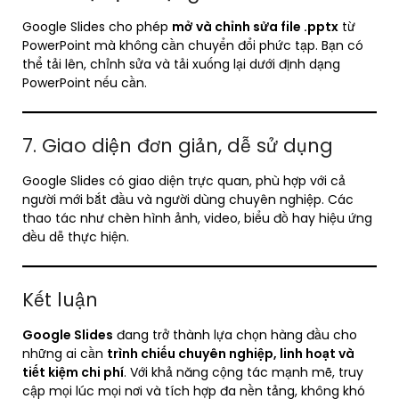
Google Slides cho phép
mở và chỉnh sửa file .pptx
từ
PowerPoint mà không cần chuyển đổi phức tạp. Bạn có
thể tải lên, chỉnh sửa và tải xuống lại dưới định dạng
PowerPoint nếu cần.
7. Giao diện đơn giản, dễ sử dụng
Google Slides có giao diện trực quan, phù hợp với cả
người mới bắt đầu và người dùng chuyên nghiệp. Các
thao tác như chèn hình ảnh, video, biểu đồ hay hiệu ứng
đều dễ thực hiện.
Kết luận
Google Slides
đang trở thành lựa chọn hàng đầu cho
những ai cần
trình chiếu chuyên nghiệp, linh hoạt và
tiết kiệm chi phí
. Với khả năng cộng tác mạnh mẽ, truy
cập mọi lúc mọi nơi và tích hợp đa nền tảng, không khó