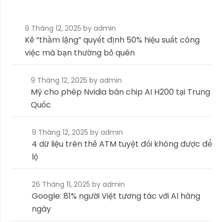
9 Tháng 12, 2025
by admin
Kẻ “thầm lặng” quyết định 50% hiệu suất công
việc mà bạn thường bỏ quên
9 Tháng 12, 2025
by admin
Mỹ cho phép Nvidia bán chip AI H200 tại Trung
Quốc
9 Tháng 12, 2025
by admin
4 dữ liệu trên thẻ ATM tuyệt đối không được để
lộ
26 Tháng 11, 2025
by admin
Google: 81% người Việt tương tác với AI hàng
ngày