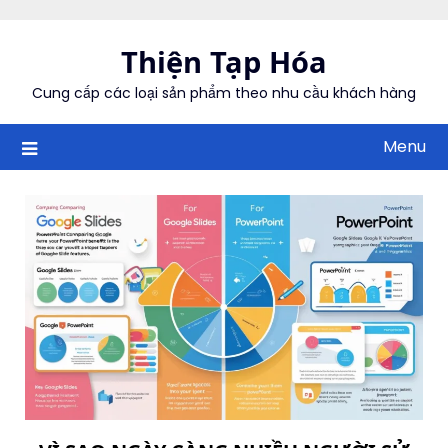
Skip
to
Thiện Tạp Hóa
content
Cung cấp các loại sản phẩm theo nhu cầu khách hàng
Menu