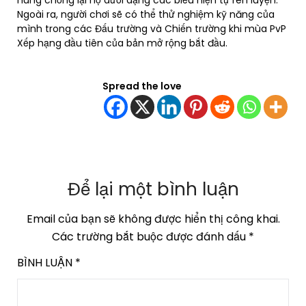
hùng chống lại họ dưới dạng các biểu hiện tự rèn luyện.
Ngoài ra, người chơi sẽ có thể thử nghiệm kỹ năng của
mình trong các Đấu trường và Chiến trường khi mùa PvP
Xếp hạng đầu tiên của bản mở rộng bắt đầu.
Spread the love
Để lại một bình luận
Email của bạn sẽ không được hiển thị công khai.
Các trường bắt buộc được đánh dấu
*
BÌNH LUẬN
*