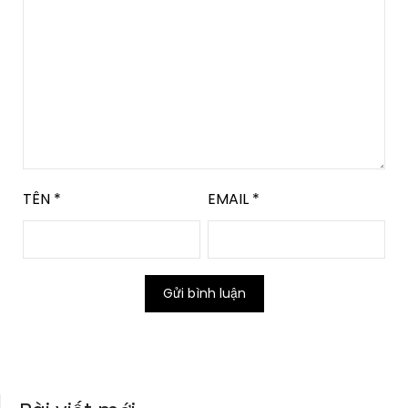
TÊN
*
EMAIL
*