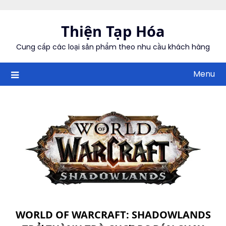
Skip
to
Thiện Tạp Hóa
content
Cung cấp các loại sản phẩm theo nhu cầu khách hàng
Menu
WORLD OF WARCRAFT: SHADOWLANDS