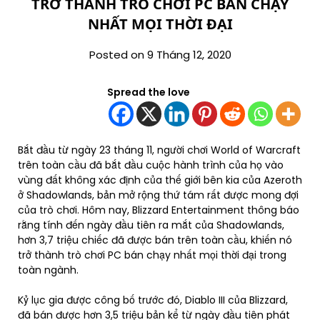
TRỞ THÀNH TRÒ CHƠI PC BÁN CHẠY
NHẤT MỌI THỜI ĐẠI
Posted on 9 Tháng 12, 2020
Spread the love
Bắt đầu từ ngày 23 tháng 11, người chơi World of Warcraft
trên toàn cầu đã bắt đầu cuộc hành trình của họ vào
vùng đất không xác định của thế giới bên kia của Azeroth
ở Shadowlands, bản mở rộng thứ tám rất được mong đợi
của trò chơi. Hôm nay, Blizzard Entertainment thông báo
rằng tính đến ngày đầu tiên ra mắt của Shadowlands,
hơn 3,7 triệu chiếc đã được bán trên toàn cầu, khiến nó
trở thành trò chơi PC bán chạy nhất mọi thời đại trong
toàn ngành.
Kỷ lục gia được công bố trước đó, Diablo III của Blizzard,
đã bán được hơn 3,5 triệu bản kể từ ngày đầu tiên phát