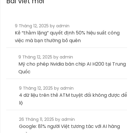
Bài viết mới
9 Tháng 12, 2025
by admin
Kẻ “thầm lặng” quyết định 50% hiệu suất công
việc mà bạn thường bỏ quên
9 Tháng 12, 2025
by admin
Mỹ cho phép Nvidia bán chip AI H200 tại Trung
Quốc
9 Tháng 12, 2025
by admin
4 dữ liệu trên thẻ ATM tuyệt đối không được để
lộ
26 Tháng 11, 2025
by admin
Google: 81% người Việt tương tác với AI hàng