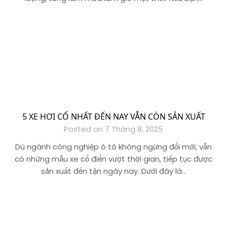
5 XE HƠI CỔ NHẤT ĐẾN NAY VẪN CÒN SẢN XUẤT
Posted on 7 Tháng 8, 2025
Dù ngành công nghiệp ô tô không ngừng đổi mới, vẫn
có những mẫu xe cổ điển vượt thời gian, tiếp tục được
sản xuất đến tận ngày nay. Dưới đây là…