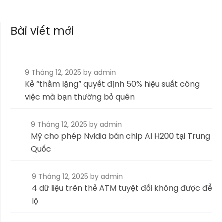
bài
Bài viết mới
viết
9 Tháng 12, 2025
by admin
Kẻ “thầm lặng” quyết định 50% hiệu suất công
việc mà bạn thường bỏ quên
9 Tháng 12, 2025
by admin
Mỹ cho phép Nvidia bán chip AI H200 tại Trung
Quốc
9 Tháng 12, 2025
by admin
4 dữ liệu trên thẻ ATM tuyệt đối không được để
lộ