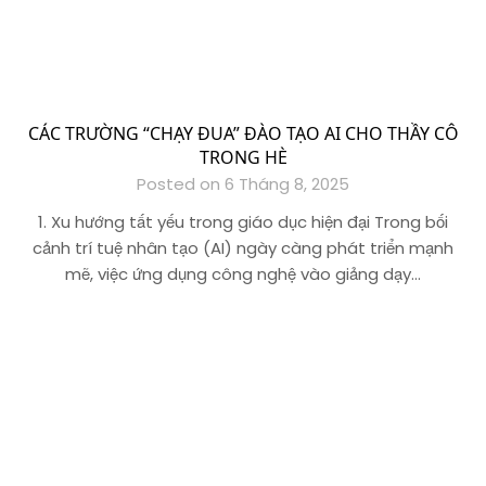
CÁC TRƯỜNG “CHẠY ĐUA” ĐÀO TẠO AI CHO THẦY CÔ
TRONG HÈ
Posted on 6 Tháng 8, 2025
1. Xu hướng tất yếu trong giáo dục hiện đại Trong bối
cảnh trí tuệ nhân tạo (AI) ngày càng phát triển mạnh
mẽ, việc ứng dụng công nghệ vào giảng dạy…