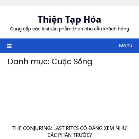
Skip
to
Thiện Tạp Hóa
content
Cung cấp các loại sản phẩm theo nhu cầu khách hàng
Menu
Danh mục:
Cuộc Sống
THE CONJURING: LAST RITES CÓ ĐÁNG XEM NHƯ
CÁC PHẦN TRƯỚC?