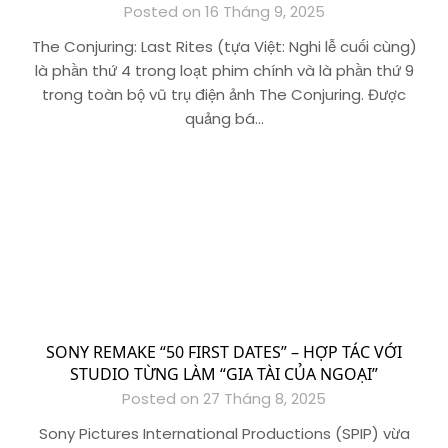
Posted on 16 Tháng 9, 2025
The Conjuring: Last Rites (tựa Việt: Nghi lễ cuối cùng)
là phần thứ 4 trong loạt phim chính và là phần thứ 9
trong toàn bộ vũ trụ điện ảnh The Conjuring. Được
quảng bá…
SONY REMAKE “50 FIRST DATES” – HỢP TÁC VỚI
STUDIO TỪNG LÀM “GIA TÀI CỦA NGOẠI”
Posted on 27 Tháng 8, 2025
Sony Pictures International Productions (SPIP) vừa